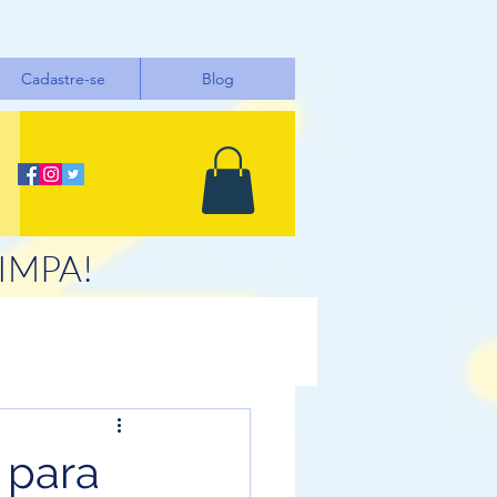
Cadastre-se
Blog
LIMPA!
 para