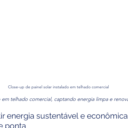
Close-up de painel solar instalado em telhado comercial
do em telhado comercial, captando energia limpa e renov
r energia sustentável e econômic
e ponta