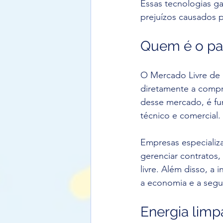
Essas tecnologias g
prejuízos causados 
Quem é o par
O Mercado Livre de 
diretamente a compr
desse mercado, é fu
técnico e comercial.
Empresas especializa
gerenciar contratos
livre. Além disso, a 
a economia e a segu
Energia limpa