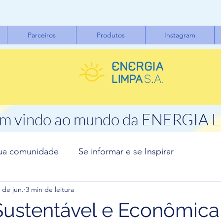
Parceiros
Produtos
Instagram
m vindo ao mundo da ENERGIA 
ua comunidade
Se informar e se Inspirar
 de jun.
3 min de leitura
Sustentável e Econômica