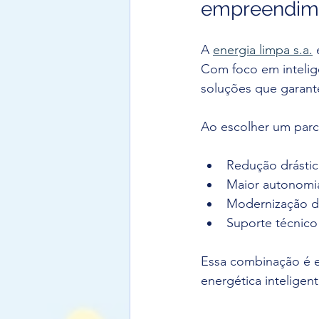
empreendim
A 
energia limpa s.a.
 
Com foco em inteligê
soluções que garant
Ao escolher um parc
Redução drástic
Maior autonomia
Modernização do
Suporte técnico
Essa combinação é e
energética inteligent