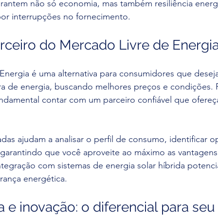
arantem não só economia, mas também resiliência energé
por interrupções no fornecimento.
ceiro do Mercado Livre de Energi
Energia é uma alternativa para consumidores que desej
a de energia, buscando melhores preços e condições. Pa
ndamental contar com um parceiro confiável que ofereç
das ajudam a analisar o perfil de consumo, identificar o
, garantindo que você aproveite ao máximo as vantagen
integração com sistemas de energia solar híbrida potenci
rança energética.
 e inovação: o diferencial para seu