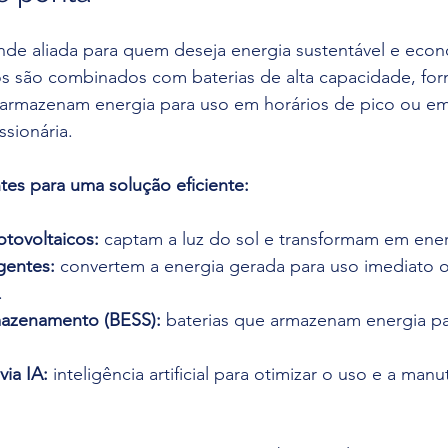
nde aliada para quem deseja energia sustentável e econ
cos são combinados com baterias de alta capacidade, fo
 armazenam energia para uso em horários de pico ou em 
sionária.
es para uma solução eficiente:
otovoltaicos:
 captam a luz do sol e transformam em energ
igentes:
 convertem a energia gerada para uso imediato 
.
mazenamento (BESS):
 baterias que armazenam energia par
ia IA:
 inteligência artificial para otimizar o uso e a man