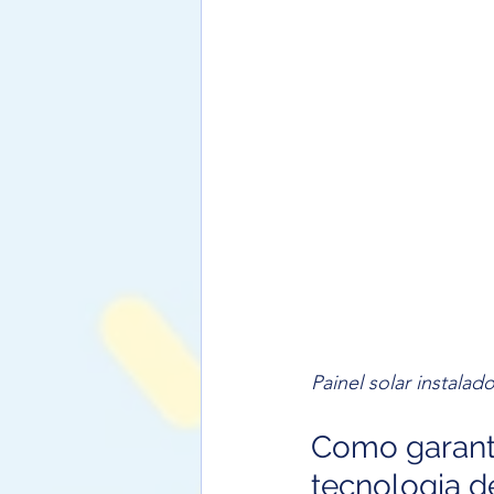
Painel solar instala
Como garanti
tecnologia d