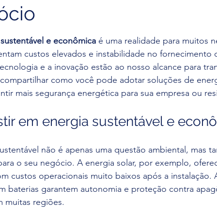
ócio
e 5 estrelas.
 sustentável e econômica
 é uma realidade para muitos n
entam custos elevados e instabilidade no fornecimento 
tecnologia e a inovação estão ao nosso alcance para tra
u compartilhar como você pode adotar soluções de energ
antir mais segurança energética para sua empresa ou res
stir em energia sustentável e econ
 sustentável não é apenas uma questão ambiental, mas 
para o seu negócio. A energia solar, por exemplo, ofere
om custos operacionais muito baixos após a instalação. 
om baterias garantem autonomia e proteção contra apag
muitas regiões.