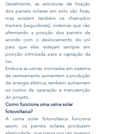
Geralmente, as estruturas de fixação 
dos painéis solares em solo são fixas, 
mas existem também os chamados 
trackers (seguidores), sistemas que vão 
alternando a posição dos painéis de 
acordo com o deslocamento do sol 
para que eles estejam sempre em 
posição otimizada para a captação da 
luz
.
Embora as usinas montadas em sistema 
de rastreamento aumentem a produção 
de energia elétrica, também aumentam 
os custos de operação e manutenção 
do projeto
.
Como funciona uma usina solar 
fotovoltaica?
A usina solar fotovoltaica funciona 
assim: os painéis solares produzem 
eletricidade, que passa por um inversor 