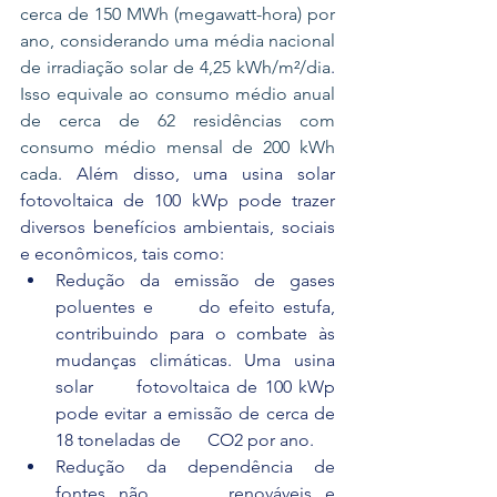
cerca de 150 MWh (megawatt-hora) por 
ano, considerando uma média nacional 
de irradiação solar de 4,25 kWh/m²/dia
. 
Isso equivale ao consumo médio anual 
de cerca de 62 residências com 
consumo médio mensal de 200 kWh 
cada
. Além disso, uma usina solar 
fotovoltaica de 100 kWp pode trazer 
diversos benefícios ambientais, sociais 
e econômicos, tais como:
Redução da emissão de gases 
poluentes e      do efeito estufa, 
contribuindo para o combate às 
mudanças climáticas. Uma usina 
solar      fotovoltaica de 100 kWp 
pode evitar a emissão de cerca de 
18 toneladas de      CO2 por ano.
Redução da dependência de 
fontes não      renováveis e 