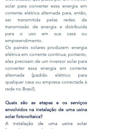
solar para converter essa energia em 
corrente elétrica alternada para, então, 
ser transmitida pelas redes de 
transmissão de energia e distribuída 
para o uso em sua casa ou 
empreendimento
.
Os painéis solares produzem energia 
elétrica em corrente contínua, portanto, 
eles precisam de um inversor solar para 
converter essa energia em corrente 
alternada (padrão elétrico para 
qualquer casa ou empresa conectada à 
rede no Brasil)
.
Quais são as etapas e os serviços 
envolvidos na instalação de uma usina 
solar fotovoltaica?
A instalação de uma usina solar 