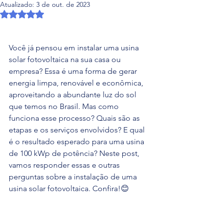
Atualizado:
3 de out. de 2023
Avaliado com NaN de 5 estrelas.
Você já pensou em instalar uma usina 
solar fotovoltaica na sua casa ou 
empresa? Essa é uma forma de gerar 
energia limpa, renovável e econômica, 
aproveitando a abundante luz do sol 
que temos no Brasil. Mas como 
funciona esse processo? Quais são as 
etapas e os serviços envolvidos? E qual 
é o resultado esperado para uma usina 
de 100 kWp de potência? Neste post, 
vamos responder essas e outras 
perguntas sobre a instalação de uma 
usina solar fotovoltaica. Confira!😊